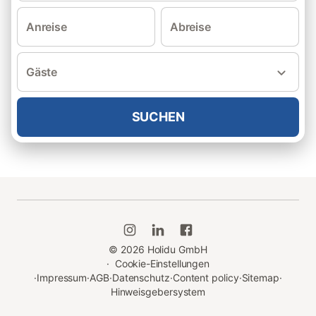
Anreise
Abreise
Gäste
SUCHEN
©
2026
Holidu GmbH
·
Cookie-Einstellungen
·
Impressum
·
AGB
·
Datenschutz
·
Content policy
·
Sitemap
·
Hinweisgebersystem